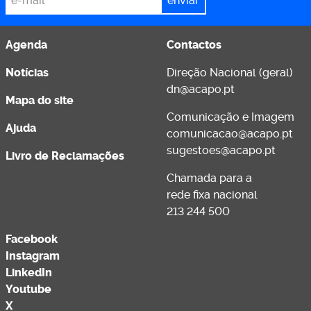
Agenda
Contactos
Notícias
Direção Nacional (geral)
dn@acapo.pt
Mapa do site
Comunicação e Imagem
Ajuda
comunicacao@acapo.pt
sugestoes@acapo.pt
Livro de Reclamações
Chamada para a
rede fixa nacional
213 244 500
Facebook
Instagram
LinkedIn
Youtube
X