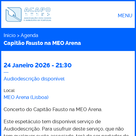
MENU
Início
Agenda
Caminho
Capitão Fausto na MEO Arena
24 Janeiro 2026 - 21:30
Capitão
Audiodescrição disponível
Fausto
Local
MEO Arena (Lisboa)
na
Concerto do Capitão Fausto na MEO Arena.
MEO
Este espetáculo tem disponível serviço de
Audiodescrição. Para usufruir deste serviço, que não
Arena