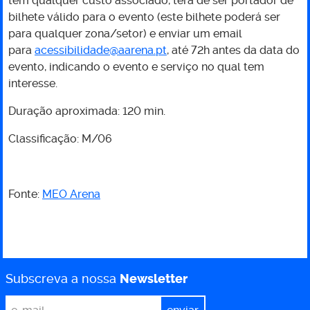
tem qualquer custo associado, terá de ser portador de
bilhete válido para o evento (este bilhete poderá ser
para qualquer zona/setor) e enviar um email
para
acessibilidade@aarena.pt
, até 72h antes da data do
evento, indicando o evento e serviço no qual tem
interesse.
Duração aproximada: 120 min.
Classificação: M/06
Fonte:
MEO Arena
Subscreva a nossa
Newsletter
*
Email