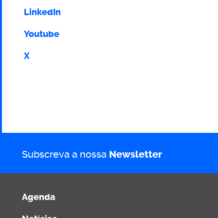
LinkedIn
Youtube
X
Subscreva a nossa
Newsletter
Agenda