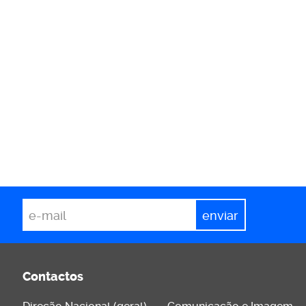
*
Email
Contactos