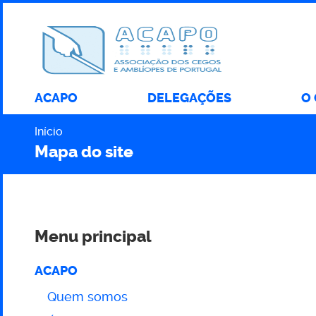
ACAPO
DELEGAÇÕES
O
Início
Caminho
Mapa do site
Menu principal
Mapa
ACAPO
do
Quem somos