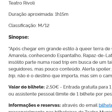
Teatro Rivoli
Duração aproximada: 1h15m
Classificação: M/12
Sinopse:
"Após chegar em grande estilo à queer terra de 
Amarela, conhecendo Espantalho, Rapaz-de-Lat
insólito parte numa road trip em busca de um tal
seguidores, mas pouco conteúdo. Alerta spoile
trip
, não é o destino que importa, mas sim o ca
Valor do bilhete:
2,50€ - Entrada gratuita para
ou assistente pessoal (limite de 1 bilhete por pes
Informações e reservas:
através do email
bilhe