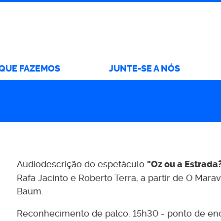
 QUE FAZEMOS
JUNTE-SE A NÓS
Audiodescrição do espetáculo
"Oz ou a Estrada
Rafa Jacinto e Roberto Terra, a partir de O Marav
Baum.
Reconhecimento de palco: 15h30 - ponto de enco