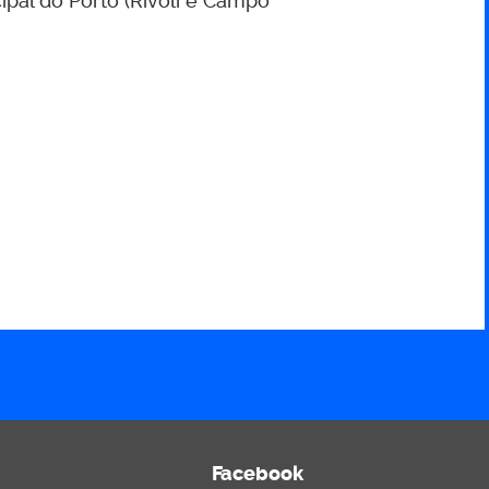
ipal do Porto (Rivoli e Campo
Facebook