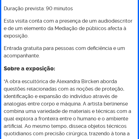
-
Duração prevista: 90 minutos
“Soma
Esta visita conta com a presença de um audiodescritor
e de um elemento da Mediação de públicos afecta à
sem
exposição.
a
Entrada gratuita para pessoas com deficiência e um
acompanhante.
soma”
Sobre a exposição:
"A obra escultórica de Alexandra Bircken aborda
questões relacionadas com as noções de proteção,
identificação e expansão do indivíduo através de
analogias entre corpo e máquina. A artista berlinense
combina uma variedade de materiais e técnicas com a
qual explora a fronteira entre o humano e o ambiente
artificial. Ao mesmo tempo, disseca objetos técnicos
quotidianos com precisão cirúrgica, trazendo à tona a