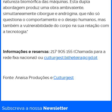
natureza biomórfica das máquinas. Esta dupla
abordagem produz uma obra ambivalente,
simultaneamente ciborgue e andrógina, que não só
questiona o comportamento e o desejo humanos, mas
também a vulnerabilidade do corpo na sua relação com
a tecnologia."
Informações e reservas:
217 905 155 (Chamada para a
rede fixa nacional) ou
culturgest.bilheteira@cgd.pt
Fonte: Anaísa Produções e
Culturgest
Subscreva a nossa
Newsletter