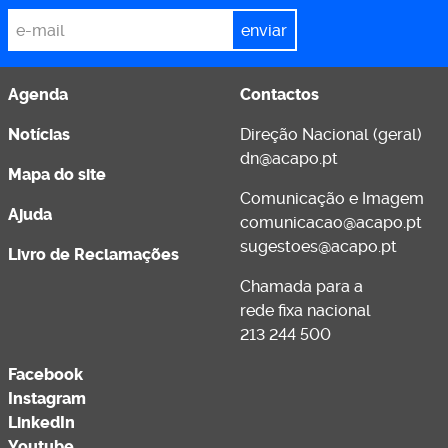
*
Email
Agenda
Contactos
Notícias
Direção Nacional (geral)
dn@acapo.pt
Mapa do site
Comunicação e Imagem
Ajuda
comunicacao@acapo.pt
sugestoes@acapo.pt
Livro de Reclamações
Chamada para a
rede fixa nacional
213 244 500
Facebook
Instagram
LinkedIn
Youtube