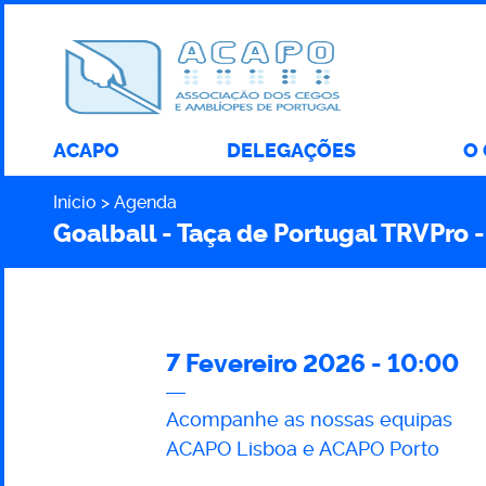
ACAPO
DELEGAÇÕES
O
Início
Agenda
Caminho
Goalball - Taça de Portugal TRVPro - 
7 Fevereiro 2026 - 10:00
Goalball
Acompanhe as nossas equipas
ACAPO Lisboa e ACAPO Porto
-