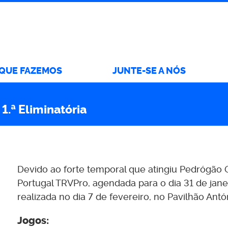
 QUE FAZEMOS
JUNTE-SE A NÓS
1.ª Eliminatória
Devido ao forte temporal que atingiu Pedrógão G
Portugal TRVPro, agendada para o dia 31 de janei
realizada no dia 7 de fevereiro, no Pavilhão Ant
Jogos: