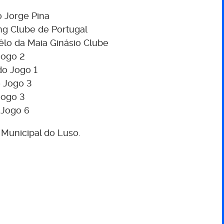
o Jorge Pina
ng Clube de Portugal
êlo da Maia Ginásio Clube
Jogo 2
do Jogo 1
o Jogo 3
Jogo 3
 Jogo 6
o Municipal do Luso.