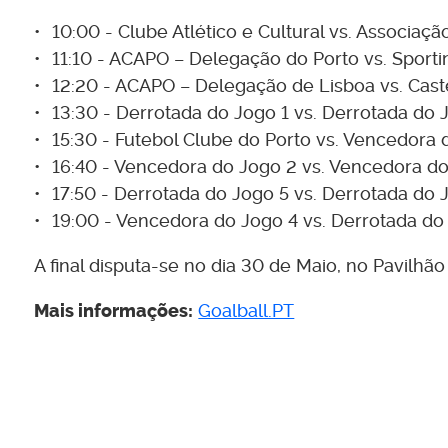
10:00 - Clube Atlético e Cultural vs. Associaçã
11:10 - ACAPO – Delegação do Porto vs. Sporti
12:20 - ACAPO – Delegação de Lisboa vs. Cast
13:30 - Derrotada do Jogo 1 vs. Derrotada do 
15:30 - Futebol Clube do Porto vs. Vencedora 
16:40 - Vencedora do Jogo 2 vs. Vencedora d
17:50 - Derrotada do Jogo 5 vs. Derrotada do 
19:00 - Vencedora do Jogo 4 vs. Derrotada do
A final disputa-se no dia 30 de Maio, no Pavilhã
Mais informações:
Goalball.PT