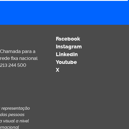
Facebook
Instagram
Chamada para a
LinkedIn
rede fixa nacional
Youtube
213 244 500
X
 representação
 das pessoas
 visual a nível
ernacional