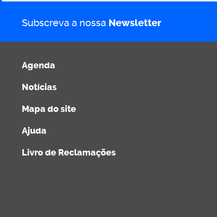
Subscreva a nossa
Newsletter
Agenda
Notícias
Mapa do site
Ajuda
Livro de Reclamações