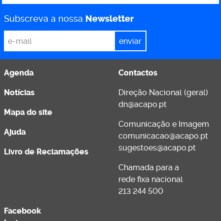
Subscreva a nossa
Newsletter
*
Email
Agenda
Contactos
Notícias
Direção Nacional (geral)
dn@acapo.pt
Mapa do site
Comunicação e Imagem
Ajuda
comunicacao@acapo.pt
sugestoes@acapo.pt
Livro de Reclamações
Chamada para a
rede fixa nacional
213 244 500
Facebook