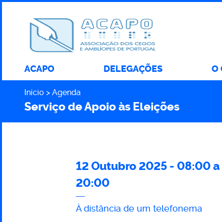
ACAPO
DELEGAÇÕES
O
Início
Agenda
Caminho
Serviço de Apoio às Eleições
12 Outubro 2025 -
08:00
a
Serviço
20:00
de
À distância de um telefonema