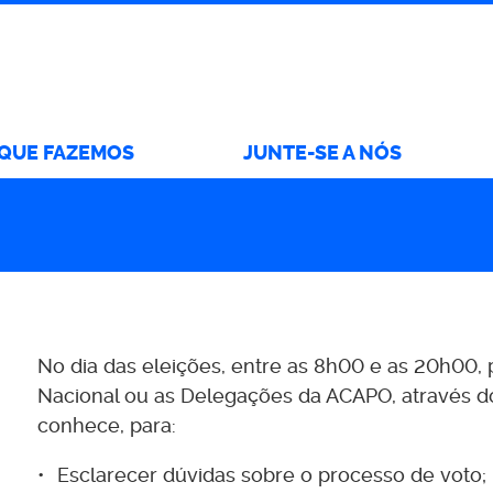
 QUE FAZEMOS
JUNTE-SE A NÓS
No dia das eleições, entre as 8h00 e as 20h00, 
Nacional ou as Delegações da ACAPO, através do
conhece, para:
Esclarecer dúvidas sobre o processo de voto;