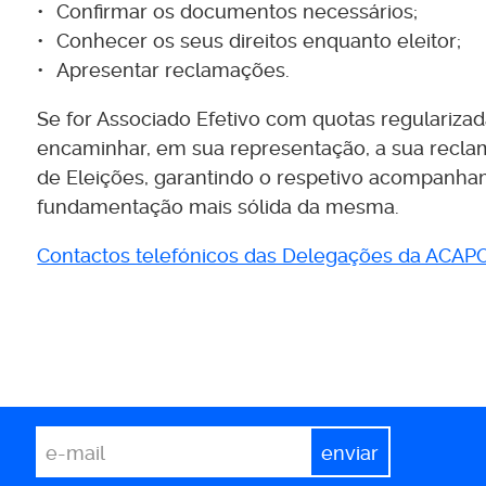
Confirmar os documentos necessários;
Conhecer os seus direitos enquanto eleitor;
Apresentar reclamações.
Se for Associado Efetivo com quotas regulariza
encaminhar, em sua representação, a sua recla
de Eleições, garantindo o respetivo acompanha
fundamentação mais sólida da mesma.
Contactos telefónicos das Delegações da ACAP
*
Email