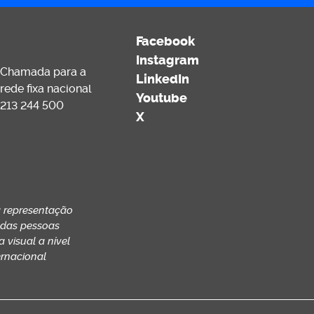
Facebook
Instagram
Chamada para a
LinkedIn
rede fixa nacional
Youtube
213 244 500
X
 representação
 das pessoas
 visual a nível
ernacional