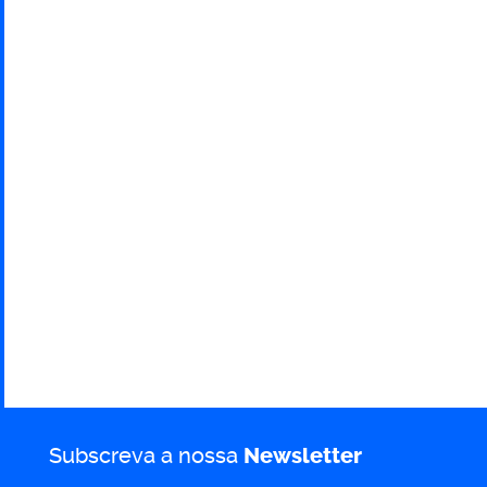
Apoio
às
Eleições
Subscreva a nossa
Newsletter