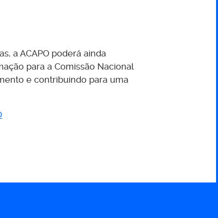
das, a ACAPO poderá ainda
mação para a Comissão Nacional
mento e contribuindo para uma
O