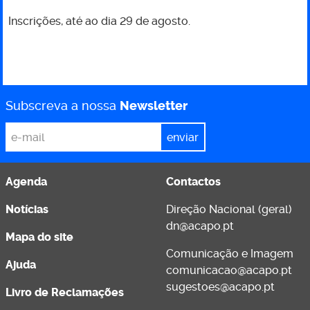
Inscrições, até ao dia 29 de agosto.
Subscreva a nossa
Newsletter
*
Email
Agenda
Contactos
Notícias
Direção Nacional (geral)
dn@acapo.pt
Mapa do site
Comunicação e Imagem
Ajuda
comunicacao@acapo.pt
sugestoes@acapo.pt
Livro de Reclamações