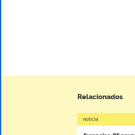
em
Lisboa
Relacionados
notícia