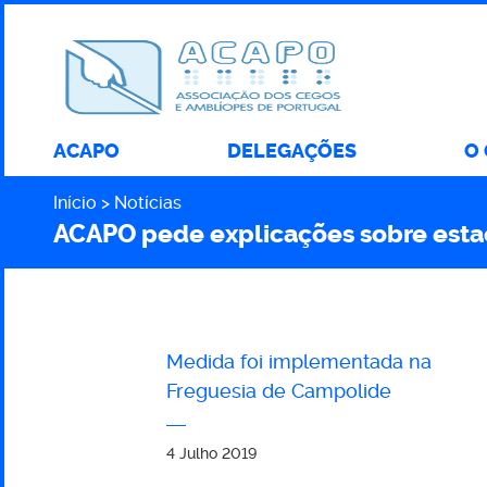
ACAPO
DELEGAÇÕES
O
Início
Notícias
Caminho
ACAPO pede explicações sobre esta
Medida foi implementada na
Freguesia de Campolide
ACAPO
pede
4 Julho 2019