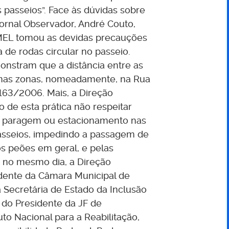
 passeios”. Face às dúvidas sobre
jornal Observador, André Couto,
EMEL tomou as devidas precauções
 de rodas circular no passeio.
nstram que a distância entre as
gumas zonas, nomeadamente, na Rua
i 163/2006. Mais, a Direção
 de esta prática não respeitar
“a paragem ou estacionamento nas
asseios, impedindo a passagem de
los peões em geral, e pelas
, no mesmo dia, a Direção
dente da Câmara Municipal de
Secretária de Estado da Inclusão
 do Presidente da JF de
to Nacional para a Reabilitação,