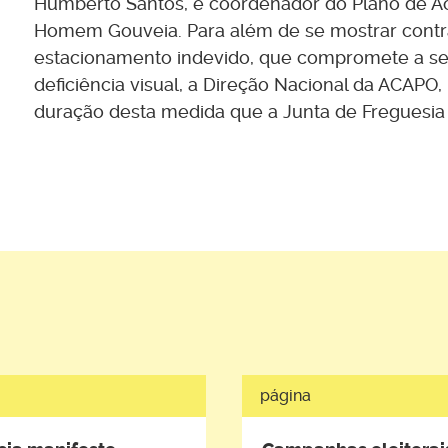
Humberto Santos, e coordenador do Plano de Ac
Homem Gouveia. Para além de se mostrar contrá
estacionamento indevido, que compromete a s
deficiência visual, a Direção Nacional da ACAPO,
duração desta medida que a Junta de Freguesia 
página