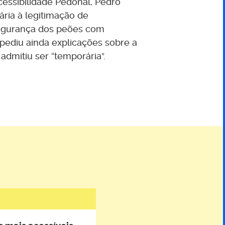
essibilidade Pedonal, Pedro
ria à legitimação de
egurança dos peões com
 pediu ainda explicações sobre a
admitiu ser “temporária”.