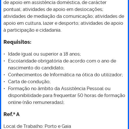
Assistente
de apoio em assistência doméstica, de carácter
pontual; atividades de apoio em deslocações;
Pessoal
atividades de mediação da comunicação; atividades de
apoio em cultura, lazer e desporto; atividades de apoio
(M/F)
à participação e cidadania.
Requisitos:
CAVI
Idade igual ou superior a 18 anos;
Norte
Escolaridade obrigatória de acordo com o ano de
nascimento do candidato;
Conhecimentos de Informática na ótica do utilizador;
Carta de condução;
Formação no âmbito da Assistência Pessoal ou
disponibilidade para frequentar 50 horas de formação
online (não remuneradas);
Ref.ª A
Local de Trabalho: Porto e Gaia