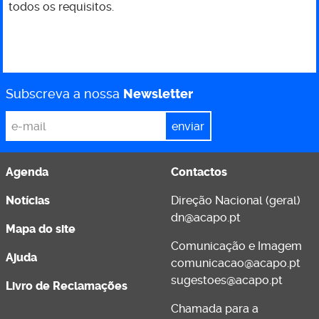
todos os requisitos.
Subscreva a nossa
Newsletter
*
Email
Agenda
Contactos
Notícias
Direção Nacional (geral)
dn@acapo.pt
Mapa do site
Comunicação e Imagem
Ajuda
comunicacao@acapo.pt
sugestoes@acapo.pt
Livro de Reclamações
Chamada para a