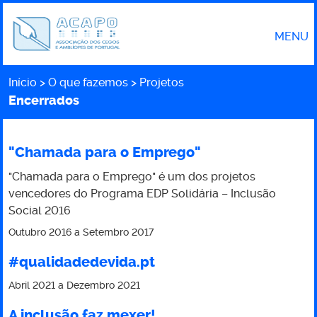
MENU
Início
O que fazemos
Projetos
Caminho
Encerrados
"Chamada para o Emprego"
"Chamada para o Emprego" é um dos projetos
vencedores do Programa EDP Solidária – Inclusão
Social 2016
Outubro 2016
a
Setembro 2017
#qualidadedevida.pt
Abril 2021
a
Dezembro 2021
A inclusão faz mexer!