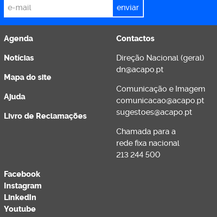
Agenda
Contactos
Notícias
Direção Nacional (geral)
dn@acapo.pt
Mapa do site
Comunicação e Imagem
Ajuda
comunicacao@acapo.pt
sugestoes@acapo.pt
Livro de Reclamações
Chamada para a
rede fixa nacional
213 244 500
Facebook
Instagram
LinkedIn
Youtube