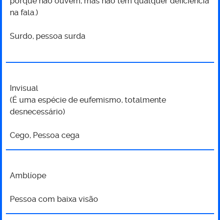
porque não ouvem, mas não têm qualquer deficiência
na fala.)
Surdo, pessoa surda
Invisual
(É uma espécie de eufemismo, totalmente
desnecessário)
Cego, Pessoa cega
Amblíope
Pessoa com baixa visão