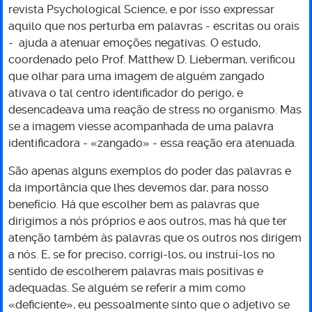
revista Psychological Science, e por isso expressar
aquilo que nos perturba em palavras - escritas ou orais
- ajuda a atenuar emoções negativas. O estudo,
coordenado pelo Prof. Matthew D. Lieberman, verificou
que olhar para uma imagem de alguém zangado
ativava o tal centro identificador do perigo, e
desencadeava uma reação de stress no organismo. Mas
se a imagem viesse acompanhada de uma palavra
identificadora - «zangado» - essa reação era atenuada.
São apenas alguns exemplos do poder das palavras e
da importância que lhes devemos dar, para nosso
benefício. Há que escolher bem as palavras que
dirigimos a nós próprios e aos outros, mas há que ter
atenção também às palavras que os outros nos dirigem
a nós. E, se for preciso, corrigi-los, ou instruí-los no
sentido de escolherem palavras mais positivas e
adequadas. Se alguém se referir a mim como
«deficiente», eu pessoalmente sinto que o adjetivo se