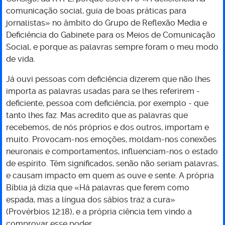
comunicação social, guia de boas práticas para
muito.
jornalistas» no âmbito do Grupo de Reflexão Media e
Deficiência do Gabinete para os Meios de Comunicação
Social, e porque as palavras sempre foram o meu modo
de vida.
Já ouvi pessoas com deficiência dizerem que não lhes
importa as palavras usadas para se lhes referirem -
deficiente, pessoa com deficiência, por exemplo - que
tanto lhes faz. Mas acredito que as palavras que
recebemos, de nós próprios e dos outros, importam e
muito. Provocam-nos emoções, moldam-nos conexões
neuronais e comportamentos, influenciam-nos o estado
de espírito. Têm significados, senão não seriam palavras,
e causam impacto em quem as ouve e sente. A própria
Bíblia já dizia que «Há palavras que ferem como
espada, mas a língua dos sábios traz a cura»
(Provérbios 12:18), e a própria ciência tem vindo a
comprovar esse poder.