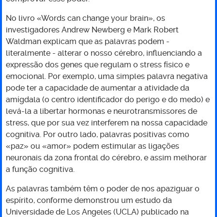
No livro «Words can change your brain», os
investigadores Andrew Newberg e Mark Robert
Waldman explicam que as palavras podem -
literalmente - alterar o nosso cérebro, influenciando a
expressão dos genes que regulam o stress físico e
emocional. Por exemplo, uma simples palavra negativa
pode ter a capacidade de aumentar a atividade da
amígdala (o centro identificador do perigo e do medo) e
levá-la a libertar hormonas e neurotransmissores de
stress, que por sua vez interferem na nossa capacidade
cognitiva. Por outro lado, palavras positivas como
«paz» ou «amor» podem estimular as ligações
neuronais da zona frontal do cérebro, e assim melhorar
a função cognitiva.
As palavras também têm o poder de nos apaziguar o
espírito, conforme demonstrou um estudo da
Universidade de Los Angeles (UCLA) publicado na