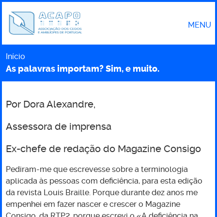
MENU
Início
Caminho
As palavras importam? Sim, e muito.
Por Dora Alexandre,
As
Assessora de imprensa
palavras
Ex-chefe de redação do Magazine Consigo
importam?
Pediram-me que escrevesse sobre a terminologia
aplicada às pessoas com deficiência, para esta edição
Sim,
da revista Louis Braille. Porque durante dez anos me
empenhei em fazer nascer e crescer o Magazine
e
Consigo, da RTP2, porque escrevi o «A deficiência na