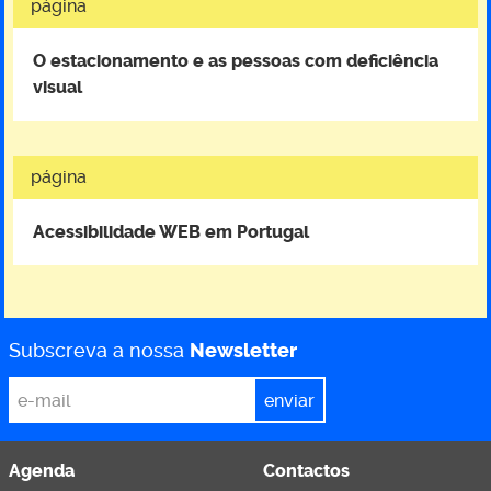
página
O estacionamento e as pessoas com deficiência
visual
página
Acessibilidade WEB em Portugal
Subscreva a nossa
Newsletter
*
Email
Agenda
Contactos