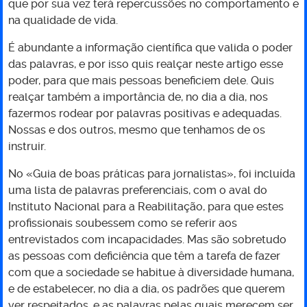
que por sua vez terá repercussões no comportamento e
na qualidade de vida.
É abundante a informação científica que valida o poder
das palavras, e por isso quis realçar neste artigo esse
poder, para que mais pessoas beneficiem dele. Quis
realçar também a importância de, no dia a dia, nos
fazermos rodear por palavras positivas e adequadas.
Nossas e dos outros, mesmo que tenhamos de os
instruir.
No «Guia de boas práticas para jornalistas», foi incluída
uma lista de palavras preferenciais, com o aval do
Instituto Nacional para a Reabilitação, para que estes
profissionais soubessem como se referir aos
entrevistados com incapacidades. Mas são sobretudo
as pessoas com deficiência que têm a tarefa de fazer
com que a sociedade se habitue à diversidade humana,
e de estabelecer, no dia a dia, os padrões que querem
ver respeitados, e as palavras pelas quais merecem ser