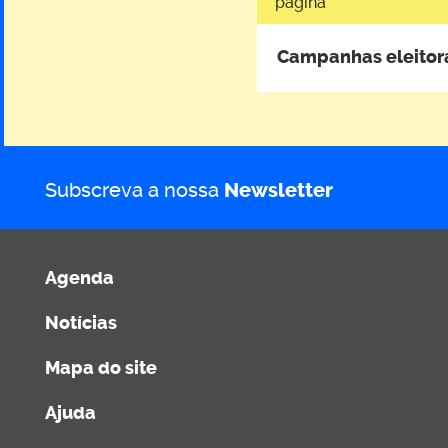
página
Campanhas eleitora
Subscreva a nossa
Newsletter
Agenda
Notícias
Mapa do site
Ajuda