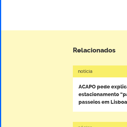
Relacionados
notícia
ACAPO pede explic
estacionamento “p
passeios em Lisbo