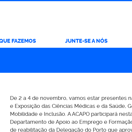
 QUE FAZEMOS
JUNTE-SE A NÓS
De 2 a 4 de novembro, vamos estar presente
e Exposição das Ciências Médicas e da Saúde, Ge
Mobilidade e Inclusão. A ACAPO participará nest
Departamento de Apoio ao Emprego e Formação P
de reabilitação da Delegação do Porto que apro