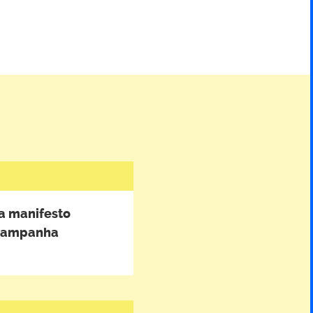
a manifesto
e campanha