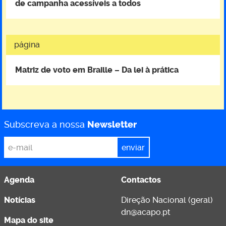
de campanha acessíveis a todos
página
Matriz de voto em Braille – Da lei à prática
Subscreva a nossa
Newsletter
*
Email
Agenda
Contactos
Notícias
Direção Nacional (geral)
dn@acapo.pt
Mapa do site