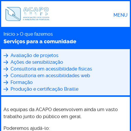
MENU
Início
O que fazemos
Caminho
Serviços para a comunidade
Avaliação de projetos
Ações de sensibilização
Nesta
Consultoria em acessibilidade físicas
secção:
Consultoria em acessibilidades web
Formação
Produção e certificação Braille
As equipas da ACAPO desenvolvem ainda um vasto
trabalho junto do público em geral.
Serviços
Poderemos ajudá-lo: