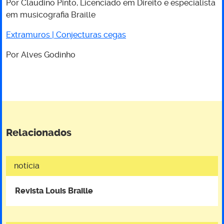
Por Claudino Pinto, Licenciado em Direito e especialista
em musicografia Braille
Extramuros | Conjecturas cegas
Por Alves Godinho
Relacionados
notícia
Revista Louis Braille