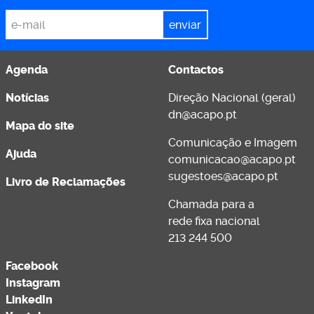
*
Email
Agenda
Contactos
Notícias
Direção Nacional (geral)
dn@acapo.pt
Mapa do site
Comunicação e Imagem
Ajuda
comunicacao@acapo.pt
sugestoes@acapo.pt
Livro de Reclamações
Chamada para a
rede fixa nacional
213 244 500
Facebook
Instagram
LinkedIn