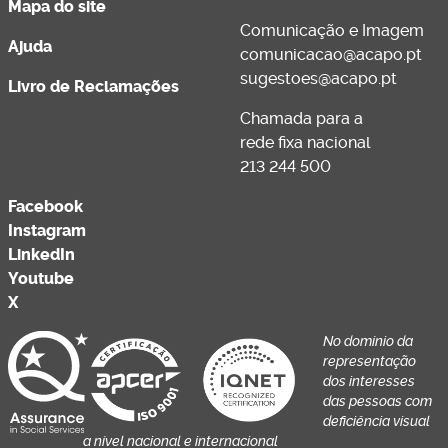
Mapa do site
Comunicação e Imagem
Ajuda
comunicacao@acapo.pt
sugestoes@acapo.pt
Livro de Reclamações
Chamada para a
rede fixa nacional
213 244 500
Facebook
Instagram
LinkedIn
Youtube
X
No domínio da
representação
dos interesses
das pessoas com
deficiência visual
a nível nacional e internacional