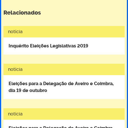
eleitores
Relacionados
com
deficiência
notícia
visual
Inquérito Eleições Legislativas 2019
notícia
Eleições para a Delegação de Aveiro e Coimbra,
dia 19 de outubro
notícia